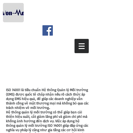
ISO 14001 là tiêu chuẩn Hệ thống Quản lý Môi trường
(EMS) được quốc tế chấp nhận nêu rõ cách thức áp
dụng EMS hiệu quả, để giúp các doanh nghiệp vẫn
thành công về mặt thương mại mà không bỏ qua các
trách nhiệm về môi trường..
Hệ thống quản lý môi trường có thể giúp bạn cải
thiện hiệu suất, cắt giảm lãng phí và giảm chi phí mà
không ảnh hưởng đến dịch vụ. Việc áp dụng hệ
thống quản lý môi trường ISO 14001 giúp đáp ứng các
nghĩa vụ pháp lý cũng như gia tăng các cơ hội kinh