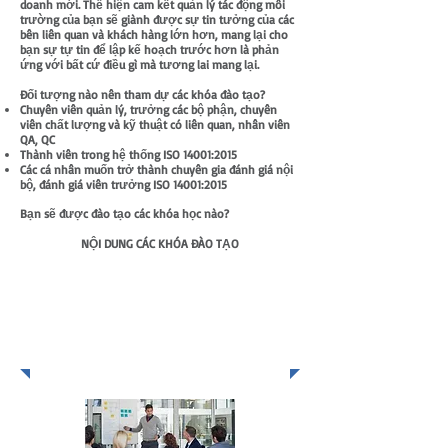
doanh mới. Thể hiện cam kết quản lý tác động môi
trường của bạn sẽ giành được sự tin tưởng của các
bên liên quan và khách hàng lớn hơn, mang lại cho
bạn sự tự tin để lập kế hoạch trước hơn là phản
ứng với bất cứ điều gì mà tương lai mang lại.
Đối tượng nào nên tham dự các khóa đào tạo?
Chuyên viên quản lý, trưởng các bộ phận, chuyên
viên chất lượng và kỹ thuật có liên quan, nhân viên
QA, QC
Thành viên trong hệ thống ISO 14001:2015
Các cá nhân muốn trở thành chuyên gia đánh giá nội
bộ, đánh giá viên trưởng ISO 14001:2015
Bạn sẽ được đào tạo các khóa học nào?
NỘI DUNG CÁC KHÓA ĐÀO TẠO
ISO 14001
HỆ THỐNG QUẢN LÝ MÔI
TRƯỜNG